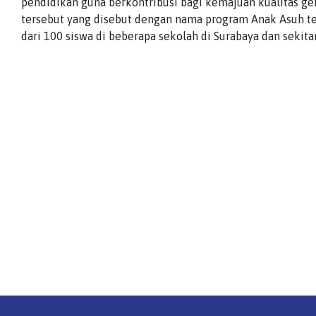
pendidikan guna berkontribusi bagi kemajuan kualitas g
tersebut yang disebut dengan nama program Anak Asuh te
dari 100 siswa di beberapa sekolah di Surabaya dan sekita