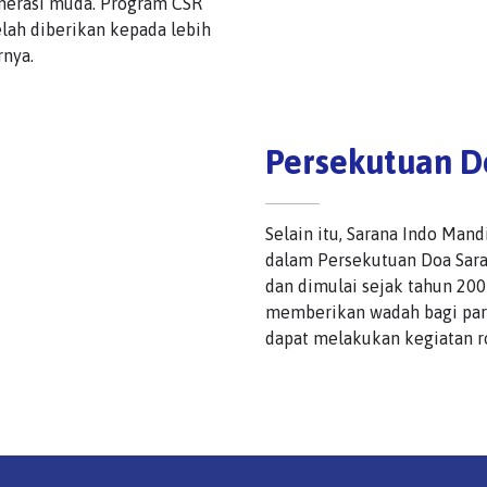
enerasi muda. Program CSR
lah diberikan kepada lebih
rnya.
Persekutuan D
Selain itu, Sarana Indo Man
dalam Persekutuan Doa Saran
dan dimulai sejak tahun 2007
memberikan wadah bagi para
dapat melakukan kegiatan r